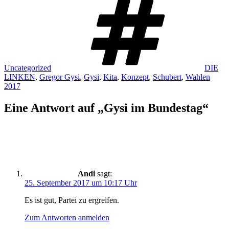
Uncategorized
DIE
LINKEN
,
Gregor Gysi
,
Gysi
,
Kita
,
Konzept
,
Schubert
,
Wahlen
2017
Eine Antwort auf „Gysi im Bundestag“
Andi
sagt:
25. September 2017 um 10:17 Uhr
Es ist gut, Partei zu ergreifen.
Zum Antworten anmelden