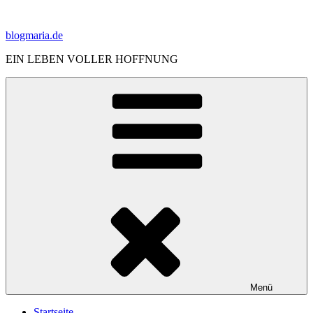
Zum
Inhalt
blogmaria.de
springen
EIN LEBEN VOLLER HOFFNUNG
Menü
Startseite