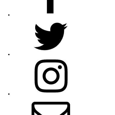
Twitter
Instagram
E-
Mail