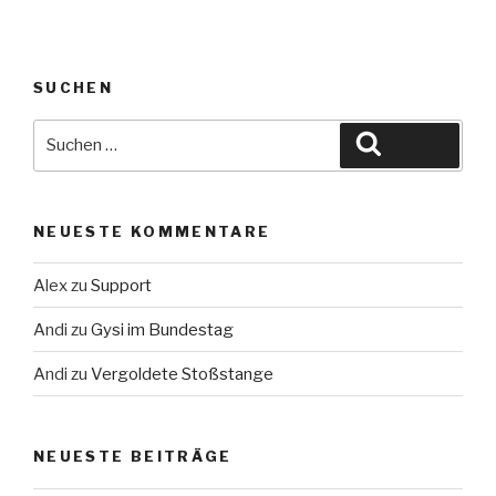
im
Bundestag“
SUCHEN
Suche
Suchen
nach:
NEUESTE KOMMENTARE
Alex
zu
Support
Andi
zu
Gysi im Bundestag
Andi
zu
Vergoldete Stoßstange
NEUESTE BEITRÄGE