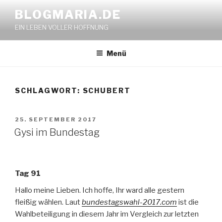
Zum
BLOGMARIA.DE
Inhalt
EIN LEBEN VOLLER HOFFNUNG
springen
Menü
SCHLAGWORT:
SCHUBERT
VERÖFFENTLICHT
25. SEPTEMBER 2017
AM
Gysi im Bundestag
Tag 91
Hallo meine Lieben. Ich hoffe, Ihr ward alle gestern
fleißig wählen. Laut
bundestagswahl-2017.com
ist die
Wahlbeteiligung in diesem Jahr im Vergleich zur letzten