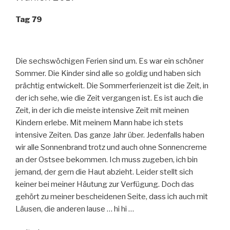
Tag 79
Die sechswöchigen Ferien sind um. Es war ein schöner
Sommer. Die Kinder sind alle so goldig und haben sich
prächtig entwickelt. Die Sommerferienzeit ist die Zeit, in
der ich sehe, wie die Zeit vergangen ist. Es ist auch die
Zeit, in der ich die meiste intensive Zeit mit meinen
Kindern erlebe. Mit meinem Mann habe ich stets
intensive Zeiten. Das ganze Jahr über. Jedenfalls haben
wir alle Sonnenbrand trotz und auch ohne Sonnencreme
an der Ostsee bekommen. Ich muss zugeben, ich bin
jemand, der gern die Haut abzieht. Leider stellt sich
keiner bei meiner Häutung zur Verfügung. Doch das
gehört zu meiner bescheidenen Seite, dass ich auch mit
Läusen, die anderen lause … hi hi …