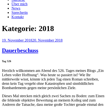
Über mich
News
Sprecherin
Kontakt
Kategorie:
2018
Veröffentlicht
19. November 2018
20. November 2018
am
Dauerbeschuss
Tag 526
Herzlich willkommen am Abend des 526. Tages meines Blogs „Ein
Leben voller Hoffnung“. Was heute so passiert ist? Wie Ihr
mittlerweile wisst, könnte ich jeden Tag einen Roman schreiben,
denn kein Tag vergeht ohne Katastrophen und sinnbildlichen
Bombardements gegen meine persönlichen Ziele.
Dieses Mal strecken mich gleich zwei Sachen zu Boden: zum Einen
die fehlende objektive Bewertung an meinem Kolleg und zum
Anderen die Tatsache, dass meine große Tochter gerade einmal den