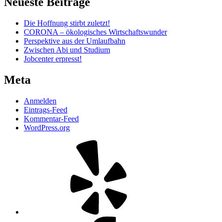
Neueste Beiträge
Die Hoffnung stirbt zuletzt!
CORONA – ökologisches Wirtschaftswunder
Perspektive aus der Umlaufbahn
Zwischen Abi und Studium
Jobcenter erpresst!
Meta
Anmelden
Eintrags-Feed
Kommentar-Feed
WordPress.org
Yelp
Facebook