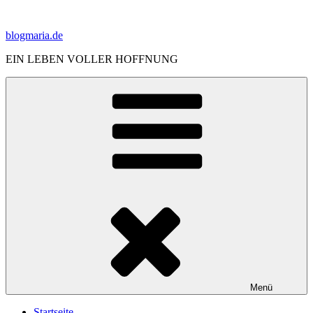
Zum
Inhalt
blogmaria.de
springen
EIN LEBEN VOLLER HOFFNUNG
Menü
Startseite