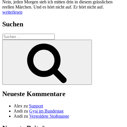
Nein, jeden Morgen steh ich mitten drin in diesem grässlichen
„Die
reellen Märchen. Und es hört nicht auf. Er hört nicht auf.
Erde
weiterlesen
bebt“
Suchen
Suche
nach:
Suchen
Neueste Kommentare
Alex
zu
Support
Andi
zu
Gysi im Bundestag
Andi
zu
Vergoldete Stoßstange