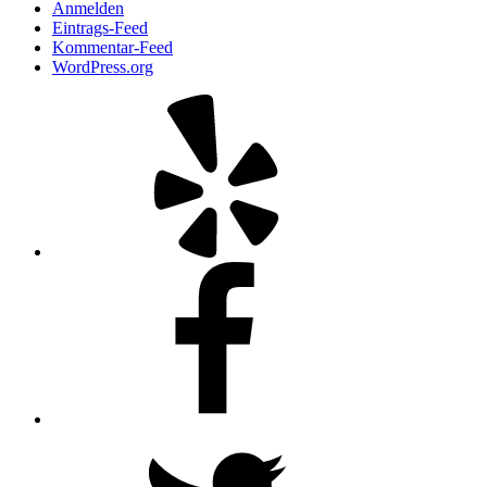
Anmelden
Eintrags-Feed
Kommentar-Feed
WordPress.org
Yelp
Facebook
Twitter