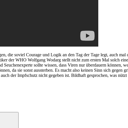
gen, die soviel Courage und Logik an den Tag der Tage legt, auch mal d
tiker der WHO Wolfgang Wodarg stellt nicht zum ersten Mal solch eine
und Seuchenexperte sollte wissen, dass Viren nur überdauern können, w
n, da sie sonst aussterben. Es macht also keinen Sinn sich gegen grip
 auch der Impfschutz nicht gegeben ist. Bildhaft gesprochen, was nütz
Suchen