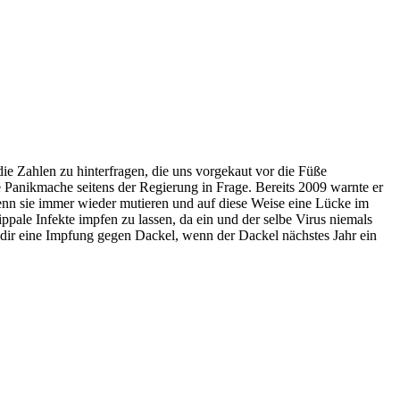
ie Zahlen zu hinterfragen, die uns vorgekaut vor die Füße
 Panikmache seitens der Regierung in Frage. Bereits 2009 warnte er
enn sie immer wieder mutieren und auf diese Weise eine Lücke im
pale Infekte impfen zu lassen, da ein und der selbe Virus niemals
t dir eine Impfung gegen Dackel, wenn der Dackel nächstes Jahr ein