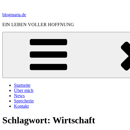
Zum
Inhalt
blogmaria.de
springen
EIN LEBEN VOLLER HOFFNUNG
Startseite
Über mich
News
Sprecherin
Kontakt
Schlagwort:
Wirtschaft