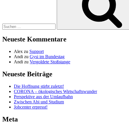
Neueste Kommentare
Alex
zu
Support
Andi
zu
Gysi im Bundestag
Andi
zu
Vergoldete Stoßstange
Neueste Beiträge
Die Hoffnung stirbt zuletzt!
CORONA – ökologisches Wirtschaftswunder
Perspektive aus der Umlaufbahn
Zwischen Abi und Studium
Jobcenter erpresst!
Meta