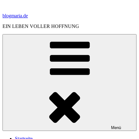
Zum
Inhalt
blogmaria.de
springen
EIN LEBEN VOLLER HOFFNUNG
Menü
Startseite