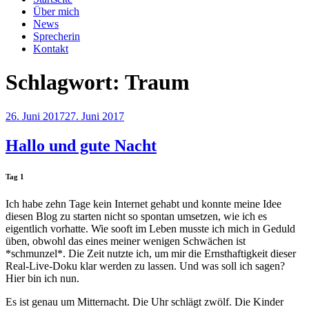
Über mich
News
Sprecherin
Kontakt
Schlagwort:
Traum
Veröffentlicht
26. Juni 2017
27. Juni 2017
am
Hallo und gute Nacht
Tag 1
Ich habe zehn Tage kein Internet gehabt und konnte meine Idee
diesen Blog zu starten nicht so spontan umsetzen, wie ich es
eigentlich vorhatte. Wie sooft im Leben musste ich mich in Geduld
üben, obwohl das eines meiner wenigen Schwächen ist
*schmunzel*. Die Zeit nutzte ich, um mir die Ernsthaftigkeit dieser
Real-Live-Doku klar werden zu lassen. Und was soll ich sagen?
Hier bin ich nun.
Es ist genau um Mitternacht. Die Uhr schlägt zwölf. Die Kinder