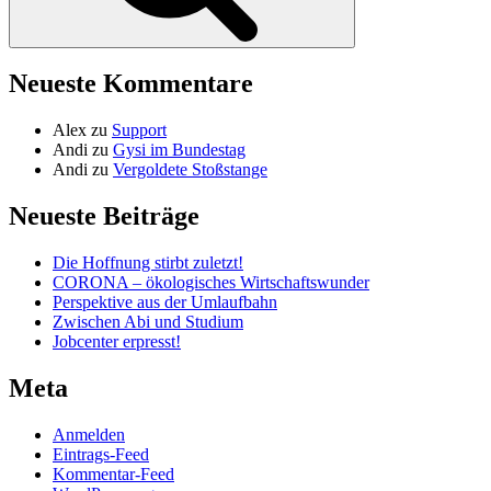
Neueste Kommentare
Alex
zu
Support
Andi
zu
Gysi im Bundestag
Andi
zu
Vergoldete Stoßstange
Neueste Beiträge
Die Hoffnung stirbt zuletzt!
CORONA – ökologisches Wirtschaftswunder
Perspektive aus der Umlaufbahn
Zwischen Abi und Studium
Jobcenter erpresst!
Meta
Anmelden
Eintrags-Feed
Kommentar-Feed