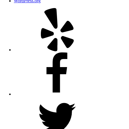
WordPress.org
Yelp
Facebook
Twitter