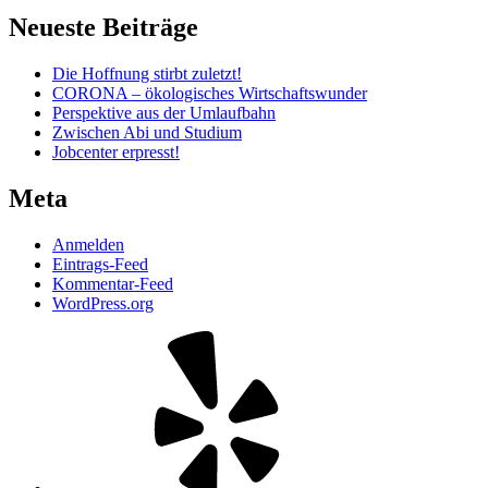
Neueste Beiträge
Die Hoffnung stirbt zuletzt!
CORONA – ökologisches Wirtschaftswunder
Perspektive aus der Umlaufbahn
Zwischen Abi und Studium
Jobcenter erpresst!
Meta
Anmelden
Eintrags-Feed
Kommentar-Feed
WordPress.org
Yelp