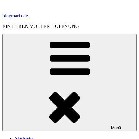
Zum
Inhalt
blogmaria.de
springen
EIN LEBEN VOLLER HOFFNUNG
Menü
Startseite