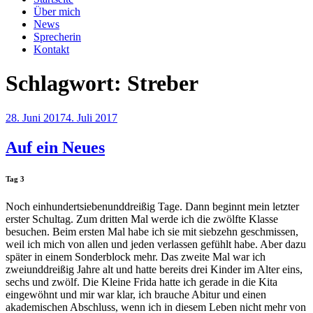
Über mich
News
Sprecherin
Kontakt
Schlagwort:
Streber
Veröffentlicht
28. Juni 2017
4. Juli 2017
am
Auf ein Neues
Tag 3
Noch einhundertsiebenunddreißig Tage. Dann beginnt mein letzter
erster Schultag. Zum dritten Mal werde ich die zwölfte Klasse
besuchen. Beim ersten Mal habe ich sie mit siebzehn geschmissen,
weil ich mich von allen und jeden verlassen gefühlt habe. Aber dazu
später in einem Sonderblock mehr. Das zweite Mal war ich
zweiunddreißig Jahre alt und hatte bereits drei Kinder im Alter eins,
sechs und zwölf. Die Kleine Frida hatte ich gerade in die Kita
eingewöhnt und mir war klar, ich brauche Abitur und einen
akademischen Abschluss, wenn ich in diesem Leben nicht mehr von